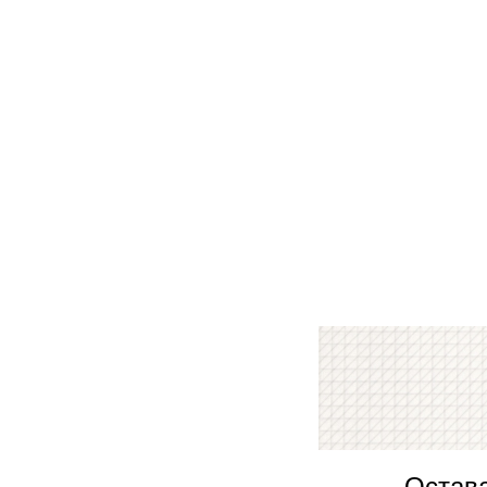
Остава